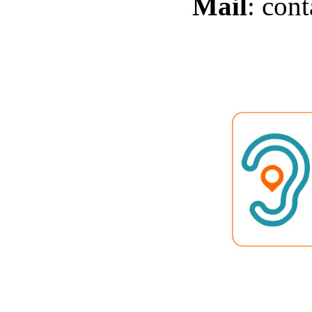
Mail
:
cont