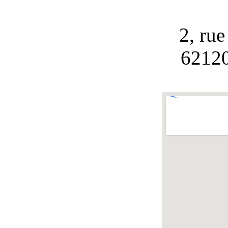
2, ru
62120