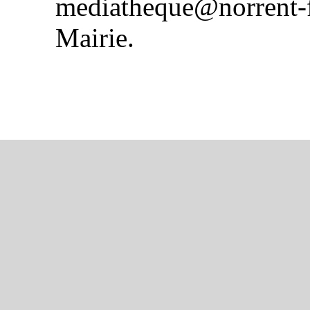
mediatheque@norrent-f
Mairie.