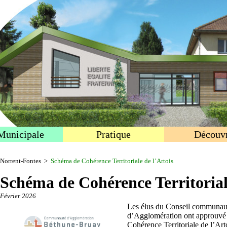
Municipale
Pratique
Découvr
Norrent-Fontes
>
Schéma de Cohérence Territoriale de l’Artois
Schéma de Cohérence Territorial
Février 2026
Les élus du Conseil communau
d’Agglomération ont approuvé 
Cohérence Territoriale de l’Art