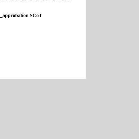
_approbation SCoT