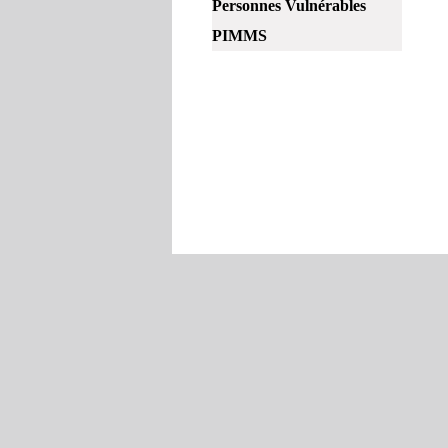
Personnes Vulnérables
PIMMS