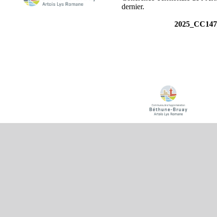
dernier.
2025_CC147