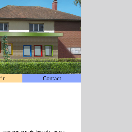
ir
Contact
accompagne gratuitement dans vos