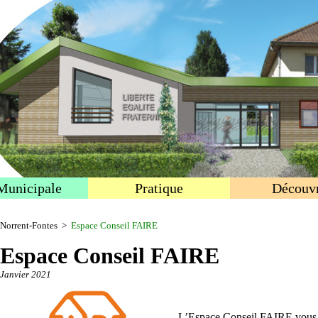
Municipale
Pratique
Découvr
Norrent-Fontes
>
Espace Conseil FAIRE
Espace Conseil FAIRE
Janvier 2021
L’Espace Conseil FAIRE vous 