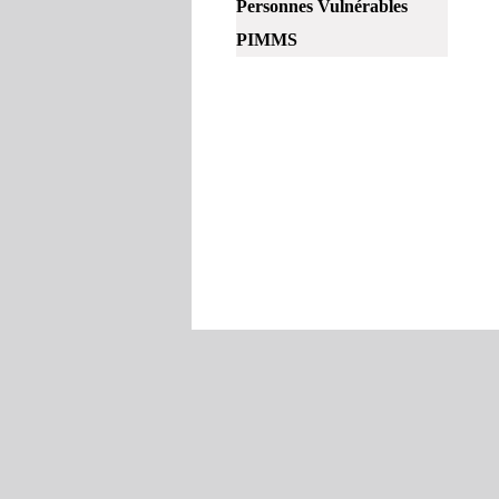
Personnes Vulnérables
PIMMS