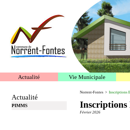
Actualité
Vie Municipale
Norrent-Fontes
>
Inscriptions
Actualité
Inscriptions
PIMMS
Février 2026