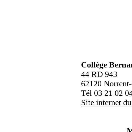
Collège Bern
44 RD 943
62120 Norrent
Tél 03 21 02 0
Site internet du
M