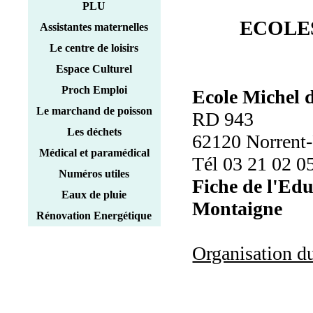
PLU
ECOLE
Assistantes maternelles
Le centre de loisirs
Espace Culturel
Proch Emploi
Ecole Michel 
Le marchand de poisson
RD 943
Les déchets
62120 Norrent
Médical et paramédical
Tél 03 21 02 0
Numéros utiles
Fiche de l'Edu
Eaux de pluie
Montaigne
Rénovation Energétique
Organisation du